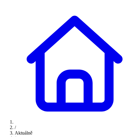
/
Aktuálně