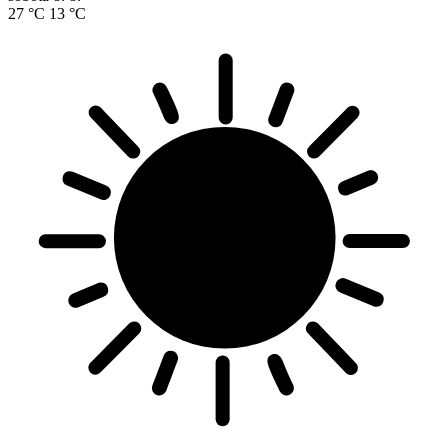
27 °C
13 °C