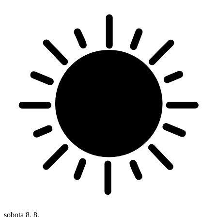
sobota
8. 8.