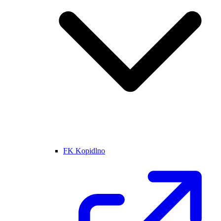
FK Kopidlno