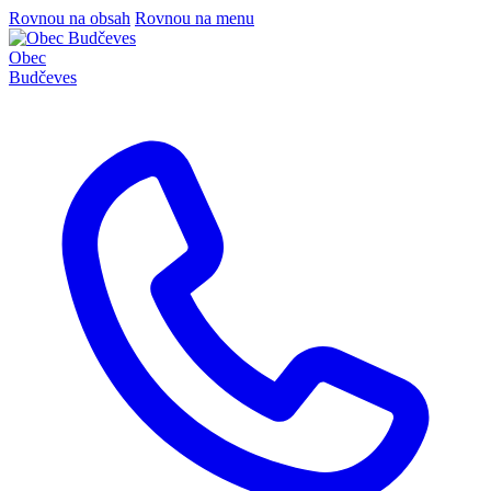
Rovnou na obsah
Rovnou na menu
Obec
Budčeves