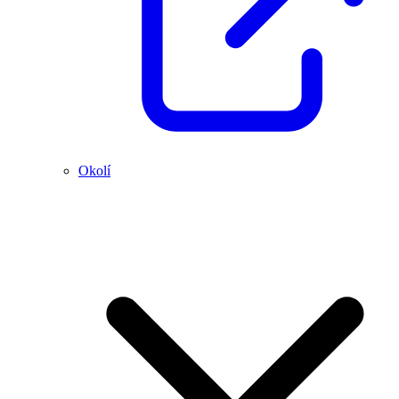
Okolí