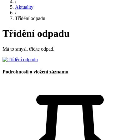
/
Aktuality
/
Třídění odpadu
Třídění odpadu
Má to smysl, třiďte odpad.
Podrobnosti o vložení záznamu