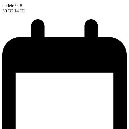
neděle
9. 8.
30 °C
14 °C