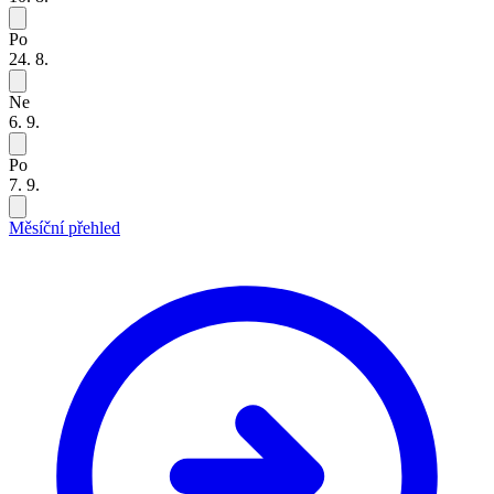
Po
24. 8.
Ne
6. 9.
Po
7. 9.
Měsíční přehled