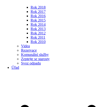
Rok 2018
Rok 2017
Rok 2016
Rok 2015
Rok 2014
Rok 2013
Rok 2012
Rok 2011
Rok 2010
Videa
Rezervace
Komunální služby
Zeptejte se starosty
Svoz odpadu
Úřad