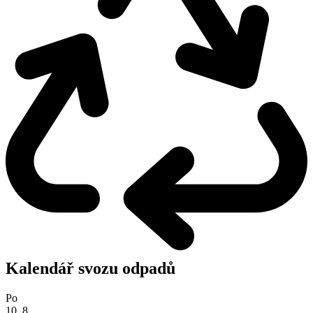
Kalendář svozu odpadů
Po
10. 8.