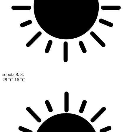
sobota
8. 8.
28 °C
16 °C