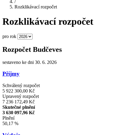
/
Rozklikávací rozpočet
Rozklikávací rozpočet
pro rok
Rozpočet Budčeves
sestaveno ke dni 30. 6. 2026
Příjmy
Schválený rozpočet
5 922 300,00 Kč
Upravený rozpočet
7 236 172,49 Kč
Skutečné plnění
3 630 097,96 Kč
Plnění
50,17 %