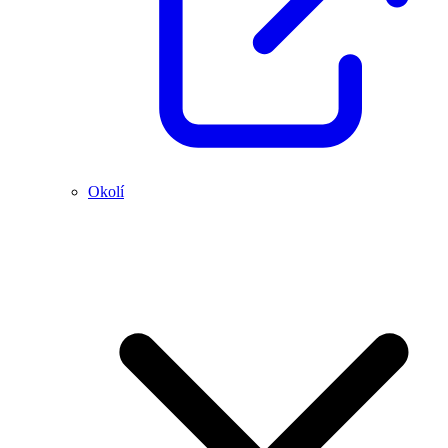
Okolí