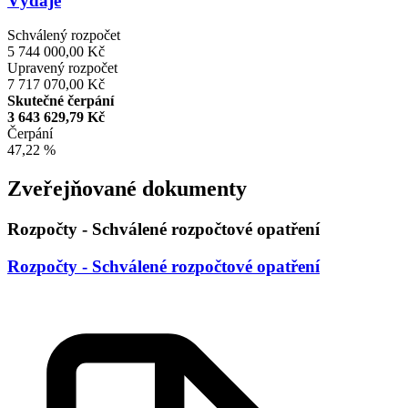
Výdaje
Schválený rozpočet
5 744 000,00 Kč
Upravený rozpočet
7 717 070,00 Kč
Skutečné čerpání
3 643 629,79 Kč
Čerpání
47,22 %
Zveřejňované dokumenty
Rozpočty - Schválené rozpočtové opatření
Rozpočty - Schválené rozpočtové opatření