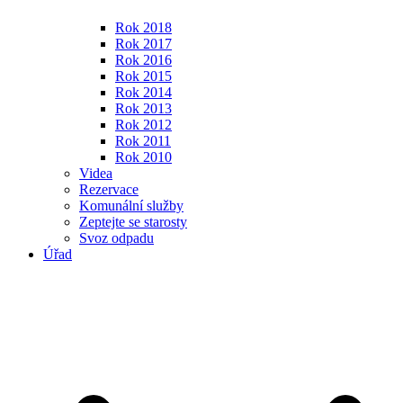
Rok 2018
Rok 2017
Rok 2016
Rok 2015
Rok 2014
Rok 2013
Rok 2012
Rok 2011
Rok 2010
Videa
Rezervace
Komunální služby
Zeptejte se starosty
Svoz odpadu
Úřad