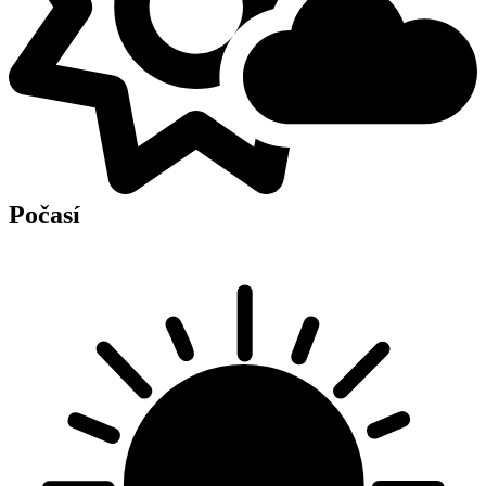
Počasí