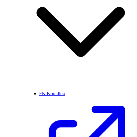
FK Kopidlno