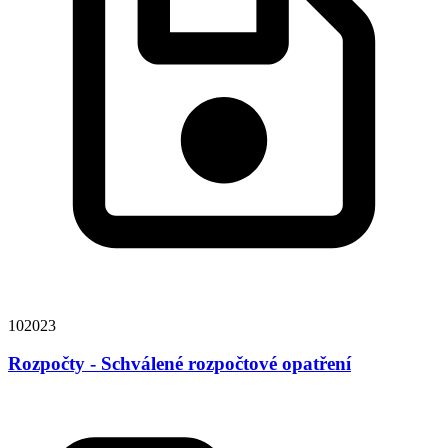
102023
Rozpočty - Schválené rozpočtové opatření