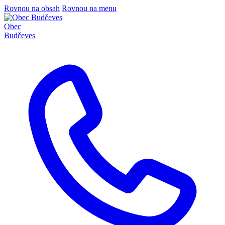
Rovnou na obsah
Rovnou na menu
Obec
Budčeves