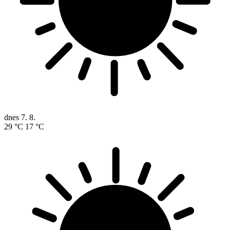
dnes
7. 8.
29 °C
17 °C