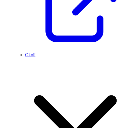
Okolí