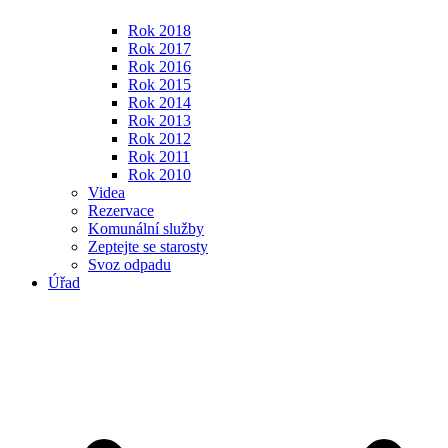
Rok 2018
Rok 2017
Rok 2016
Rok 2015
Rok 2014
Rok 2013
Rok 2012
Rok 2011
Rok 2010
Videa
Rezervace
Komunální služby
Zeptejte se starosty
Svoz odpadu
Úřad