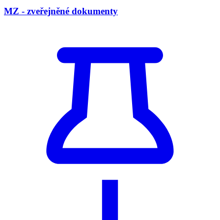
MZ - zveřejněné dokumenty