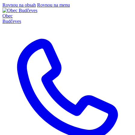
Rovnou na obsah
Rovnou na menu
Obec
Budčeves