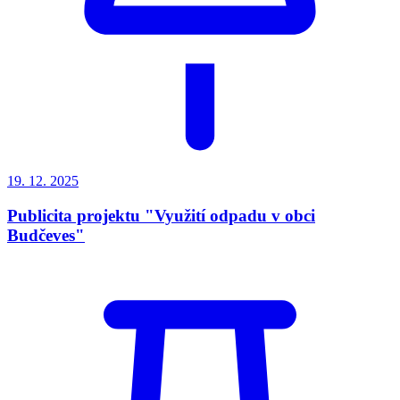
19. 12.
2025
Publicita projektu "Využití odpadu v obci
Budčeves"