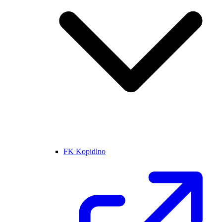
FK Kopidlno