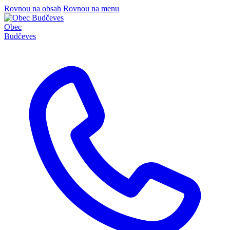
Rovnou na obsah
Rovnou na menu
Obec
Budčeves