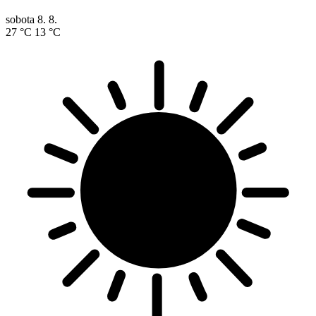
sobota
8. 8.
27 °C
13 °C