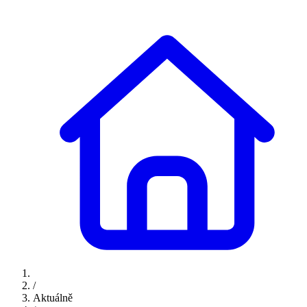
/
Aktuálně