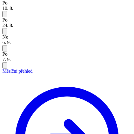
Po
10. 8.
Po
24. 8.
Ne
6. 9.
Po
7. 9.
Měsíční přehled