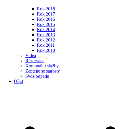
Rok 2018
Rok 2017
Rok 2016
Rok 2015
Rok 2014
Rok 2013
Rok 2012
Rok 2011
Rok 2010
Videa
Rezervace
Komunální služby
Zeptejte se starosty
Svoz odpadu
Úřad