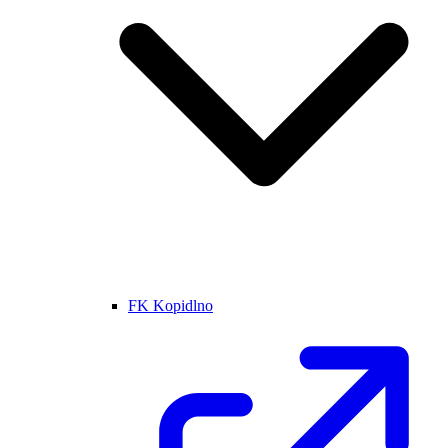
FK Kopidlno