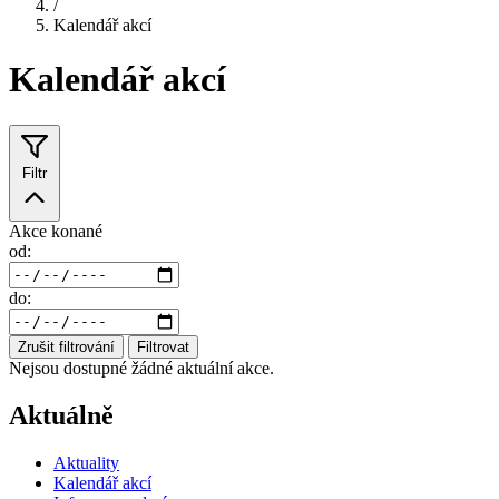
/
Kalendář akcí
Kalendář akcí
Filtr
Akce konané
od:
do:
Zrušit filtrování
Filtrovat
Nejsou dostupné žádné aktuální akce.
Aktuálně
Aktuality
Kalendář akcí