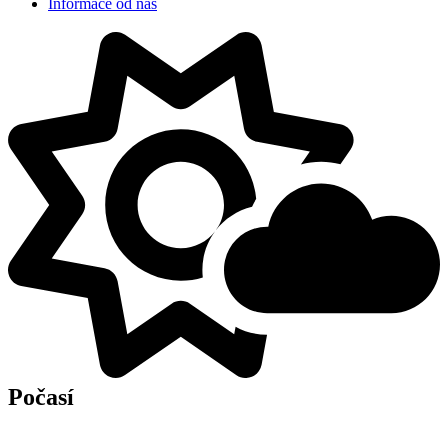
Informace od nás
Počasí