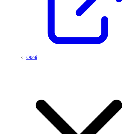
Okolí