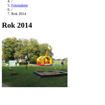
/
Fotogalerie
/
Rok 2014
Rok 2014