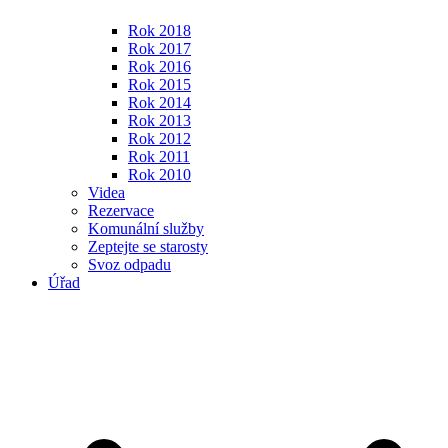
Rok 2018
Rok 2017
Rok 2016
Rok 2015
Rok 2014
Rok 2013
Rok 2012
Rok 2011
Rok 2010
Videa
Rezervace
Komunální služby
Zeptejte se starosty
Svoz odpadu
Úřad