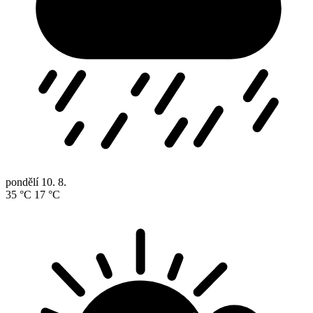
pondělí
10. 8.
35 °C
17 °C