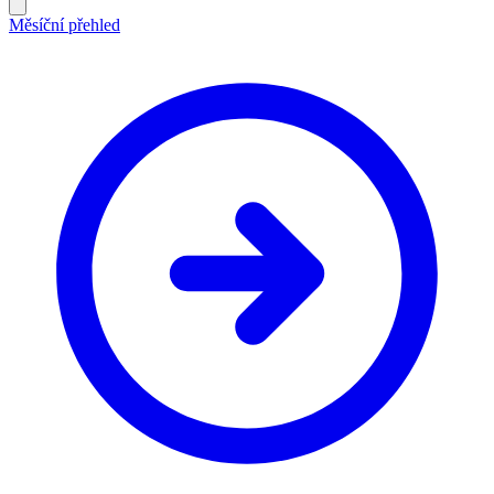
Měsíční přehled