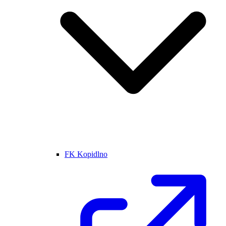
FK Kopidlno