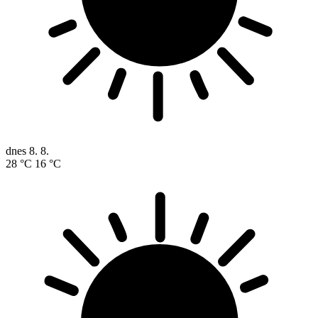
dnes
8. 8.
28 °C
16 °C