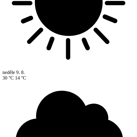
neděle
9. 8.
30 °C
14 °C