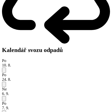
Kalendář svozu odpadů
Po
10. 8.
Po
24. 8.
Ne
6. 9.
Po
7. 9.