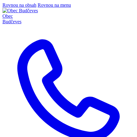
Rovnou na obsah
Rovnou na menu
Obec
Budčeves