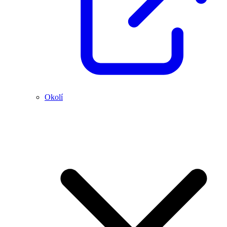
Okolí