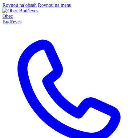
Rovnou na obsah
Rovnou na menu
Obec
Budčeves