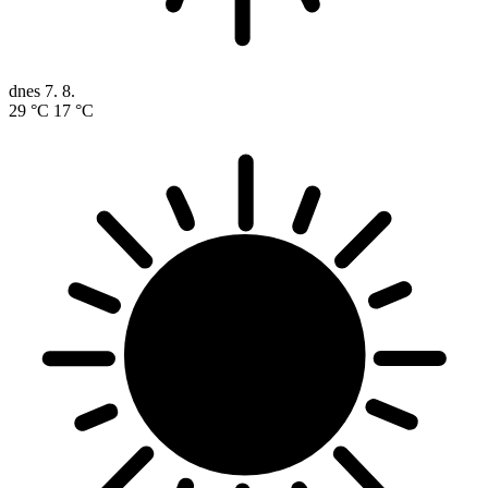
neděle
9. 8.
30 °C
14 °C