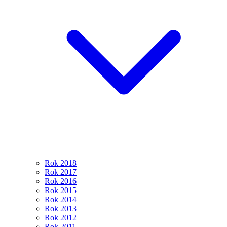
Počasí