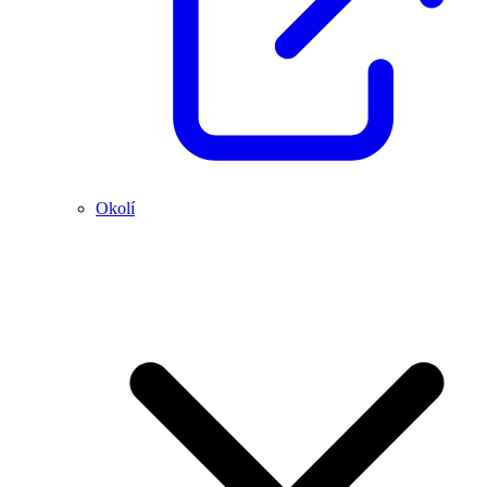
Okolí