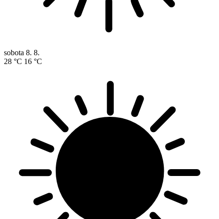
pondělí
10. 8.
35 °C
17 °C