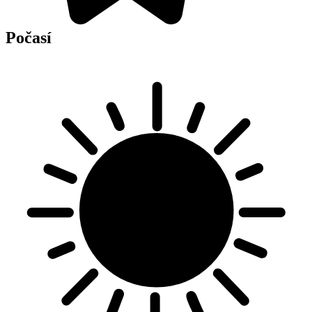
sobota
8. 8.
28 °C
16 °C