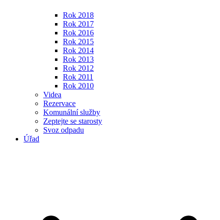
Rok 2018
Rok 2017
Rok 2016
Rok 2015
Rok 2014
Rok 2013
Rok 2012
Rok 2011
Rok 2010
Videa
Rezervace
Komunální služby
Zeptejte se starosty
Svoz odpadu
Úřad