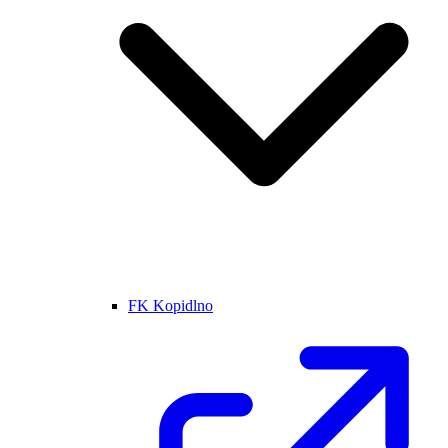
FK Kopidlno