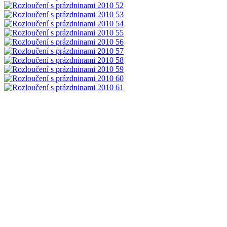
Podrobnosti o vložení záznamu