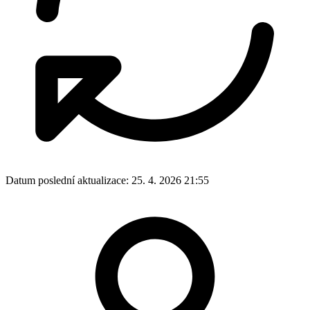
Projekty
Organizace a spolky
Okolí